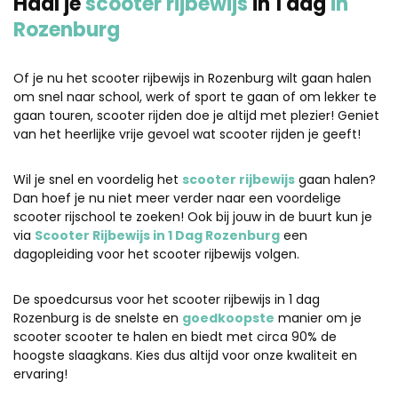
Haal je
scooter rijbewijs
in 1 dag
in
Rozenburg
Of je nu het scooter rijbewijs in Rozenburg wilt gaan halen
om snel naar school, werk of sport te gaan of om lekker te
gaan touren, scooter rijden doe je altijd met plezier! Geniet
van het heerlijke vrije gevoel wat scooter rijden je geeft!
Wil je snel en voordelig het
scooter rijbewijs
gaan halen?
Dan hoef je nu niet meer verder naar een voordelige
scooter rijschool te zoeken! Ook bij jouw in de buurt kun je
via
Scooter Rijbewijs in 1 Dag Rozenburg
een
dagopleiding voor het scooter rijbewijs volgen.
De spoedcursus voor het scooter rijbewijs in 1 dag
Rozenburg is de snelste en
goedkoopste
manier om je
scooter scooter te halen en biedt met circa 90% de
hoogste slaagkans. Kies dus altijd voor onze kwaliteit en
ervaring!