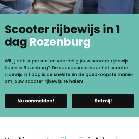
Scooter rijbewijs in 1
dag
Rozenburg
Wil jij ook supersnel en voordelig jouw scooter rijbewijs
halen in Rozenburg? De spoedcursus voor het scooter
rijbewijs in 1 dag is de snelste én de goedkoopste manier
om jouw scooter rijbewijs te halen!
Nu aanmelden!
Bel mij!