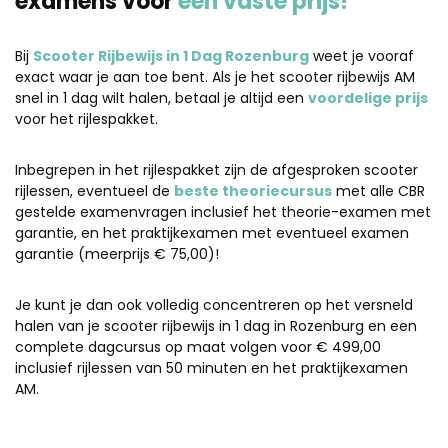
examens voor
één vaste prijs!
Bij
Scooter Rijbewijs in 1 Dag Rozenburg
weet je vooraf
exact waar je aan toe bent. Als je het scooter rijbewijs AM
snel in 1 dag wilt halen, betaal je altijd een
voordelige prijs
voor het rijlespakket.
Inbegrepen in het rijlespakket zijn de afgesproken scooter
rijlessen, eventueel de
beste theoriecursus
met alle CBR
gestelde examenvragen inclusief het theorie-examen met
garantie, en het praktijkexamen met eventueel examen
garantie (meerprijs € 75,00)!
Je kunt je dan ook volledig concentreren op het versneld
halen van je scooter rijbewijs in 1 dag in Rozenburg en een
complete dagcursus op maat volgen voor € 499,00
inclusief rijlessen van 50 minuten en het praktijkexamen
AM.