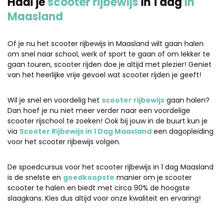
Haal je
scooter rijbewijs
in 1 dag
in
Maasland
Of je nu het scooter rijbewijs in Maasland wilt gaan halen
om snel naar school, werk of sport te gaan of om lekker te
gaan touren, scooter rijden doe je altijd met plezier! Geniet
van het heerlijke vrije gevoel wat scooter rijden je geeft!
Wil je snel en voordelig het
scooter rijbewijs
gaan halen?
Dan hoef je nu niet meer verder naar een voordelige
scooter rijschool te zoeken! Ook bij jouw in de buurt kun je
via
Scooter Rijbewijs in 1 Dag Maasland
een dagopleiding
voor het scooter rijbewijs volgen.
De spoedcursus voor het scooter rijbewijs in 1 dag Maasland
is de snelste en
goedkoopste
manier om je scooter
scooter te halen en biedt met circa 90% de hoogste
slaagkans. Kies dus altijd voor onze kwaliteit en ervaring!