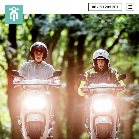
06 - 50 201 201