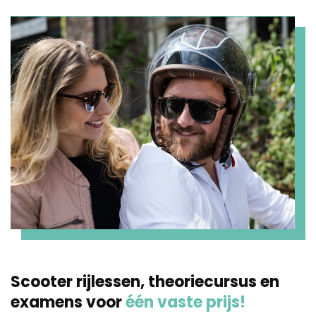
Scooter rijlessen, theoriecursus en
examens voor
één vaste prijs!