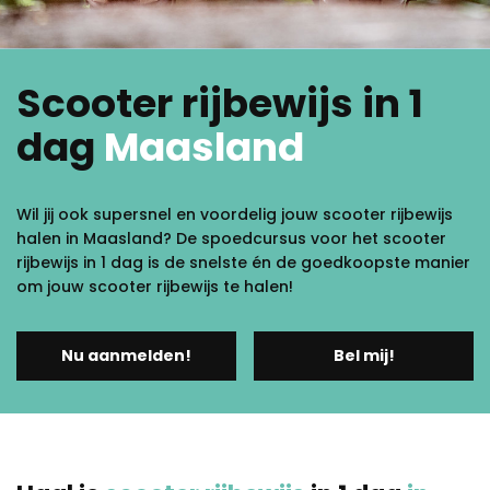
Scooter rijbewijs in 1
dag
Maasland
Wil jij ook supersnel en voordelig jouw scooter rijbewijs
halen in Maasland? De spoedcursus voor het scooter
rijbewijs in 1 dag is de snelste én de goedkoopste manier
om jouw scooter rijbewijs te halen!
Nu aanmelden!
Bel mij!